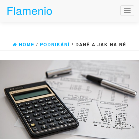
Flamenio
Toggl
naviga
HOME
/
PODNIKÁNÍ
/ DANĚ A JAK NA NĚ