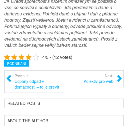
JK Credit společnost s ručením omezeným se postará o
vše, co souvisí s účetnictvím. Jde především o daně a
daňovou evidenci. Pohlídá daně s příjmu i daň z přidané
hodnoty. Zajistí veškerou účetní evidenci u zaměstnanců.
Pohlídá jejich výplaty a odměny, odvede příslušné odvody,
včetně zdravotního a sociálního pojištění. Také povede
evidenci na důchodových listech zaměstnanců. Prostě z
vašich beder sejme velký balvan starostí.
4/5 - (12 votes)
PODNIKÁNÍ
Previous:
Next:
Ucpaný odpad v
Kolektiv pro web
domácnosti – to je prevít
RELATED POSTS
ABOUT THE AUTHOR