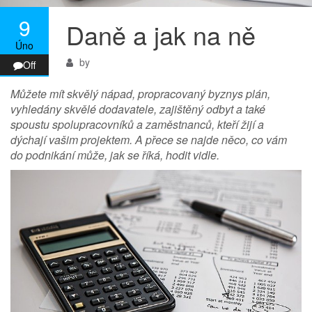
9
Daně a jak na ně
Úno
by
Off
Můžete mít skvělý nápad, propracovaný byznys plán,
vyhledány skvělé dodavatele, zajištěný odbyt a také
spoustu spolupracovníků a zaměstnanců, kteří žijí a
dýchají vašim projektem. A přece se najde něco, co vám
do podnikání může, jak se říká, hodit vidle.