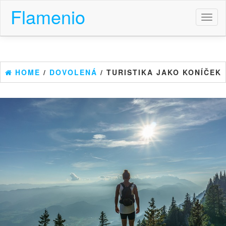
Flamenio
Toggl
naviga
HOME
/
DOVOLENÁ
/ TURISTIKA JAKO KONÍČEK