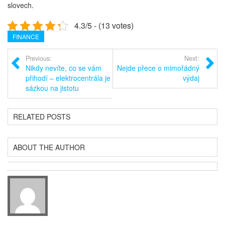
slovech.
4.3/5 - (13 votes)
FINANCE
Previous:
Next:
Nikdy nevíte, co se vám
Nejde přece o mimořádný
přihodí – elektrocentrála je
výdaj
sázkou na jistotu
RELATED POSTS
ABOUT THE AUTHOR