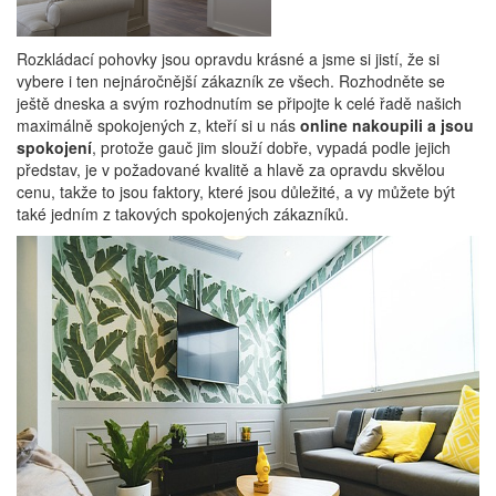
Rozkládací pohovky
jsou opravdu krásné a jsme si jistí, že si
vybere i ten nejnáročnější zákazník ze všech. Rozhodněte se
ještě dneska a svým rozhodnutím se připojte k celé řadě našich
maximálně spokojených z, kteří si u nás
online nakoupili a jsou
spokojení
, protože gauč jim slouží dobře, vypadá podle jejich
představ, je v požadované kvalitě a hlavě za opravdu skvělou
cenu, takže to jsou faktory, které jsou důležité, a vy můžete být
také jedním z takových spokojených zákazníků.