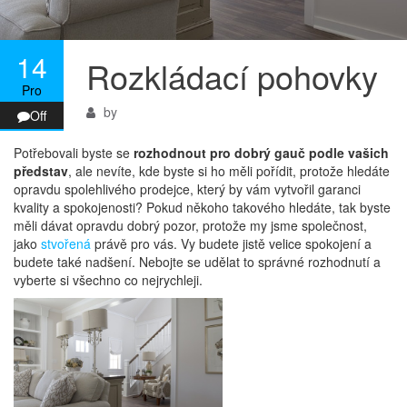
14
Rozkládací pohovky
Pro
by
Off
Potřebovali byste se
rozhodnout pro dobrý gauč podle vašich
představ
, ale nevíte, kde byste si ho měli pořídit, protože hledáte
opravdu spolehlivého prodejce, který by vám vytvořil garanci
kvality a spokojenosti? Pokud někoho takového hledáte, tak byste
měli dávat opravdu dobrý pozor, protože my jsme společnost,
jako
stvořená
právě pro vás. Vy budete jistě velice spokojení a
budete také nadšení. Nebojte se udělat to správné rozhodnutí a
vyberte si všechno co nejrychleji.