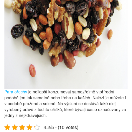
Para ořechy
je nejlepší konzumovat samozřejmě v přírodní
podobě jen tak samotné nebo třeba na kaších. Nalézt je můžete i
v podobě pražené a solené. Na výsluní se dostává také olej
vyrobený právě z těchto oříšků, které bývají často označovány za
jedny z nejzdravějších.
4.2/5 - (10 votes)