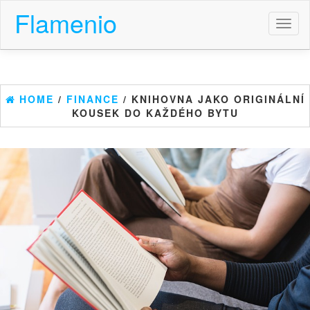
Flamenio
Toggl
naviga
HOME
/
FINANCE
/ KNIHOVNA JAKO ORIGINÁLNÍ
KOUSEK DO KAŽDÉHO BYTU